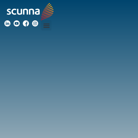
Blog
Acompanhe
os
nossos
conteúdos