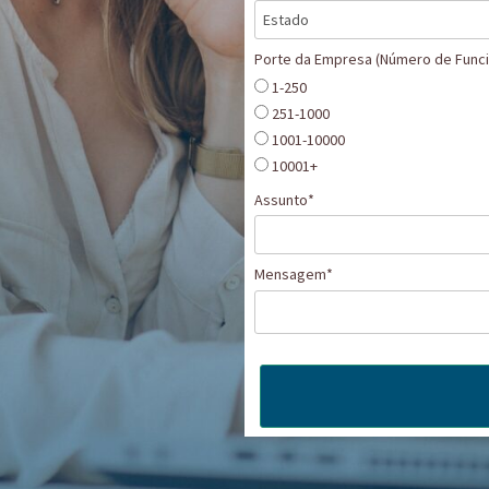
Porte da Empresa (Número de Funci
1-250
251-1000
1001-10000
10001+
Assunto*
Mensagem*