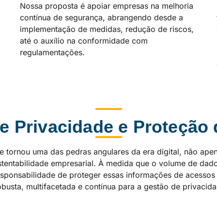
Nossa proposta é apoiar empresas na melhoria
contínua de segurança, abrangendo desde a
implementação de medidas, redução de riscos,
até o auxílio na conformidade com
regulamentações.
e Privacidade e Proteção
e tornou uma das pedras angulares da era digital, não ap
tentabilidade empresarial. À medida que o volume de dado
ponsabilidade de proteger essas informações de acessos n
usta, multifacetada e contínua para a gestão de privacid