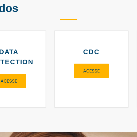
ados
DATA
CDC
TECTION
ACESSE
ACESSE