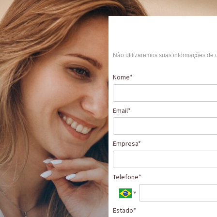
Não utilizaremos suas informações de 
Nome*
Email*
Empresa*
Telefone*
Estado*