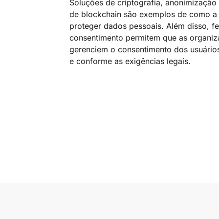
Soluções de criptografia, anonimização
de blockchain são exemplos de como a 
proteger dados pessoais. Além disso, f
consentimento permitem que as organi
gerenciem o consentimento dos usuários
e conforme as exigências legais.