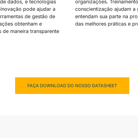
 de dados, e tecnologias
organizações. Treinament
inovação pode ajudar a
conscientização ajudam a 
erramentas de gestão de
entendam sua parte na pro
zações obtenham e
das melhores práticas e p
 de maneira transparente
FAÇA DOWNLOAD DO NOSSO DATASHEET