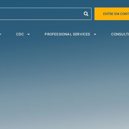
ENTRE EM CON
CDC
PROFESSIONAL SERVICES
CONSULTI
nce:
idade
dos