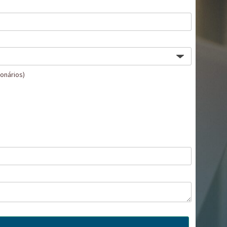
onários)