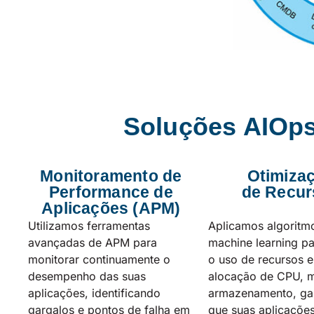
Soluções AIOps
Monitoramento de
Otimiza
Performance de
de Recur
Aplicações (APM)
Utilizamos ferramentas
Aplicamos algoritm
avançadas de APM para
machine learning pa
monitorar continuamente o
o uso de recursos e
desempenho das suas
alocação de CPU, 
aplicações, identificando
armazenamento, ga
gargalos e pontos de falha em
que suas aplicaçõe