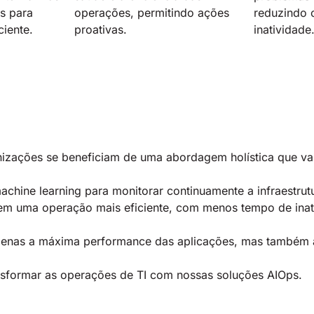
s para
operações, permitindo ações
reduzindo 
ciente.
proativas.
inatividade
nizações se beneficiam de uma abordagem holística que va
e machine learning para monitorar continuamente a infraestr
a em uma operação mais eficiente, com menos tempo de inat
enas a máxima performance das aplicações, mas também a 
sformar as operações de TI com nossas soluções AIOps.