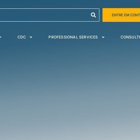
ENTRE EM CON
CDC
PROFESSIONAL SERVICES
CONSULTI
s de TI (AIOps)