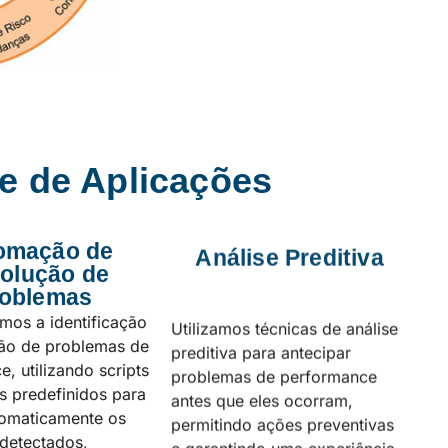
e de Aplicações
omação de
Análise Preditiva
olução de
oblemas
mos a identificação
Utilizamos técnicas de análise
ção de problemas de
preditiva para antecipar
, utilizando scripts
problemas de performance
s predefinidos para
antes que eles ocorram,
utomaticamente os
permitindo ações preventivas
detectados,
e garantindo uma experiência