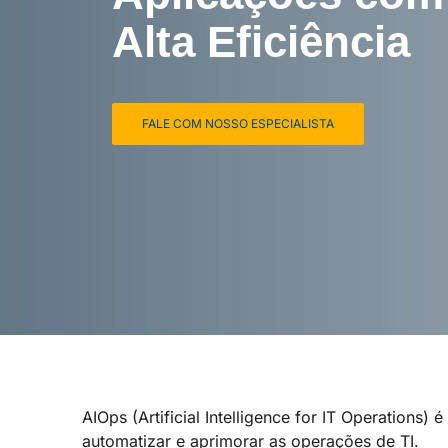
Alta Eficiência
FALE COM NOSSO ESPECIALISTA
AIOps (Artificial Intelligence for IT Operation
automatizar e aprimorar as operações de TI.