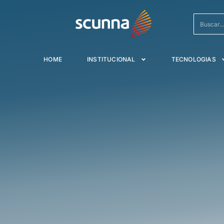
HOME
INSTITUCIONAL
TECNOLOGIAS
Inteligência Artificial para Operaçõe
Performance de
Aplicações com