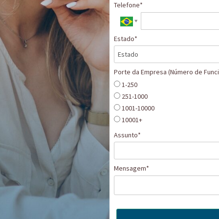
Telefone*
Estado*
Porte da Empresa (Número de Funci
1-250
251-1000
1001-10000
10001+
Assunto*
Mensagem*