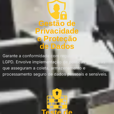
Gestão de
Privacidade
e Proteção
de Dados
Garante a conformidade com regulamentações como a
LGPD. Envolve implementação de políticas e práticas
que asseguram a coleta, armazenamento e
processamento seguro de dados pessoais e sensíveis.
Teste de