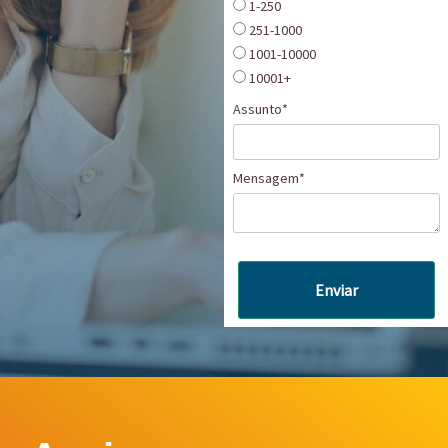
1-250
251-1000
1001-10000
10001+
Assunto*
Mensagem*
Enviar