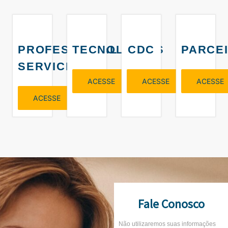
PROFESSIONAL
TECNOLOGIAS
CDC
PARCE
SERVICES
ACESSE
ACESSE
ACESSE
ACESSE
Fale Conosco
Não utilizaremos suas informações