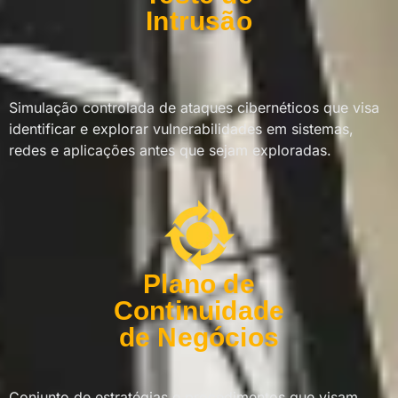
Intrusão
Simulação controlada de ataques cibernéticos que visa
identificar e explorar vulnerabilidades em sistemas,
redes e aplicações antes que sejam exploradas.
Plano de
Continuidade
de Negócios
Conjunto de estratégias e procedimentos que visam