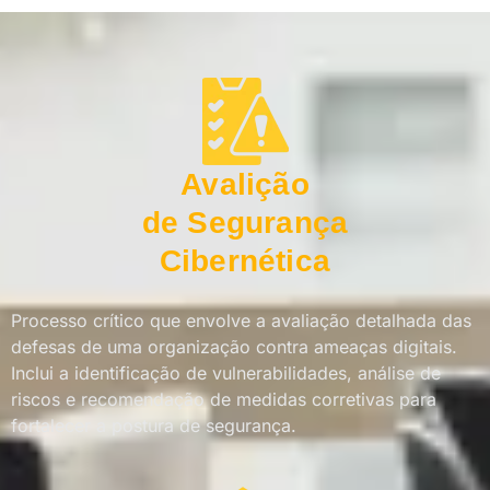
Avalição
de Segurança
Cibernética
Processo crítico que envolve a avaliação detalhada das
defesas de uma organização contra ameaças digitais.
Inclui a identificação de vulnerabilidades, análise de
riscos e recomendação de medidas corretivas para
fortalecer a postura de segurança.