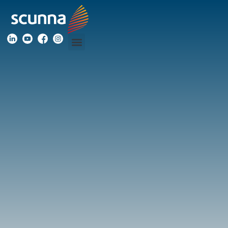
Scunna Consulting Services
Desafios Únicos,
Soluções Personalizadas
FALE COM NOSSO ESPECIALISTA