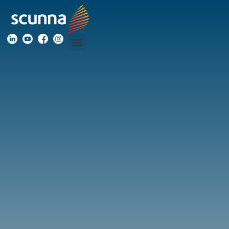
Blog
Acompanhe
os
nossos
conteúdos