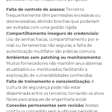
Falta de controle de acesso:
Terceiros
frequentemente têm permissões excessivas ou
desnecessárias, abrindo brechas que poderiam
ser evitadas com uma gestão rígida.
Compartilhamento inseguro de credenciais:
Uso de senhas fracas, compartilhamento por e-
mail ou ferramentas não seguras, e falta de
autenticação multifator são práticas comuns.
Ambientes sem patching ou monitoramento:
Muitos fornecedores não mantêm seus sistemas
atualizados ou monitorados, facilitando a
exploração de vulnerabilidades conhecidas.
Falta de treinamento e conscientização:
A
cultura de segurança pode não estar
disseminada entre os terceiros, tornando-os alvos
fáceis para ataques de engenharia social.
Conexões permanentes sem revisão:
Acesso
contínuo concedido sem auditorias periódicas,