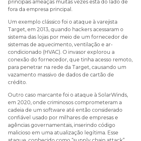
principais ameaças muitas vezes está do lado de
fora da empresa principal.
Um exemplo clássico foi o ataque à varejista
Target, em 2013, quando hackers acessaram o
sistema das lojas por meio de um fornecedor de
sistemas de aquecimento, ventilação e ar-
condicionado (HVAC). O invasor explorou a
conexão do fornecedor, que tinha acesso remoto,
para penetrar na rede da Target, causando um
vazamento massivo de dados de cartão de
crédito.
Outro caso marcante foi o ataque à SolarWinds,
em 2020, onde criminosos comprometeram a
cadeia de um software até então considerado
confiável usado por milhares de empresas e
agências governamentais, inserindo código
malicioso em uma atualização legítima. Esse
ataque, conhecido como “supply chain attack”,