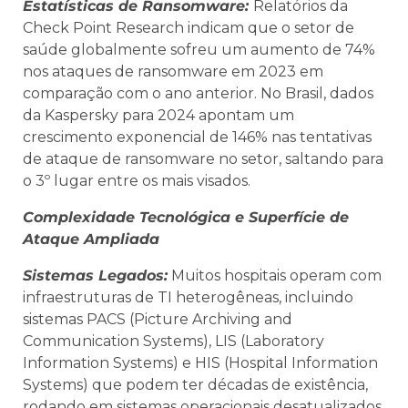
Estatísticas de Ransomware:
Relatórios da
Check Point Research indicam que o setor de
saúde globalmente sofreu um aumento de 74%
nos ataques de ransomware em 2023 em
comparação com o ano anterior. No Brasil, dados
da Kaspersky para 2024 apontam um
crescimento exponencial de 146% nas tentativas
de ataque de ransomware no setor, saltando para
o 3º lugar entre os mais visados.
Complexidade Tecnológica e Superfície de
Ataque Ampliada
Sistemas Legados:
Muitos hospitais operam com
infraestruturas de TI heterogêneas, incluindo
sistemas PACS (Picture Archiving and
Communication Systems), LIS (Laboratory
Information Systems) e HIS (Hospital Information
Systems) que podem ter décadas de existência,
rodando em sistemas operacionais desatualizados