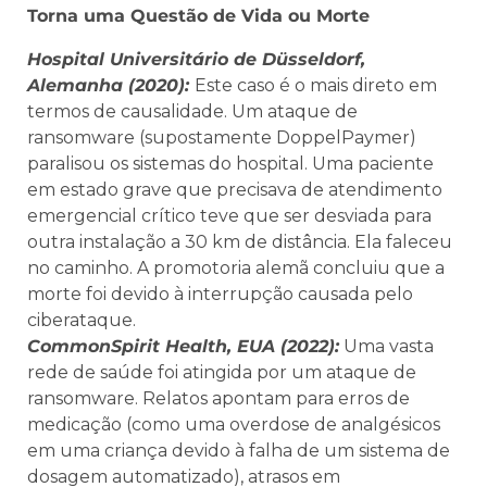
Torna uma Questão de Vida ou Morte
Hospital Universitário de Düsseldorf,
Alemanha (2020):
Este caso é o mais direto em
termos de causalidade. Um ataque de
ransomware (supostamente DoppelPaymer)
paralisou os sistemas do hospital. Uma paciente
em estado grave que precisava de atendimento
emergencial crítico teve que ser desviada para
outra instalação a 30 km de distância. Ela faleceu
no caminho. A promotoria alemã concluiu que a
morte foi devido à interrupção causada pelo
ciberataque.
CommonSpirit Health, EUA (2022):
Uma vasta
rede de saúde foi atingida por um ataque de
ransomware. Relatos apontam para erros de
medicação (como uma overdose de analgésicos
em uma criança devido à falha de um sistema de
dosagem automatizado), atrasos em