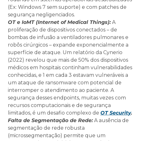
(Ex: Windows 7 sem suporte) e com patches de
segurança negligenciados.
OT e IoMT (Internet of Medical Things):
A
proliferação de dispositivos conectados – de
bombas de infusão a ventiladores pulmonares e
robôs cirúrgicos – expande exponencialmente a
superfície de ataque. Um relatório da Cynerio
(2022) revelou que mais de 50% dos dispositivos
médicos em hospitais continham vulnerabilidades
conhecidas, e 1 em cada 3 estavam vulneráveis a
um ataque de ransomware com potencial de
interromper o atendimento ao paciente. A
segurança desses endpoints, muitas vezes com
recursos computacionais e de segurança
limitados, é um desafio complexo de
OT Security
.
Falta de Segmentação de Rede:
A ausência de
segmentação de rede robusta
(microssegmentação) permite que um