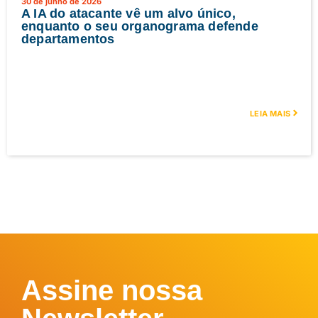
30 de junho de 2026
A IA do atacante vê um alvo único,
enquanto o seu organograma defende
departamentos
LEIA MAIS
Assine nossa