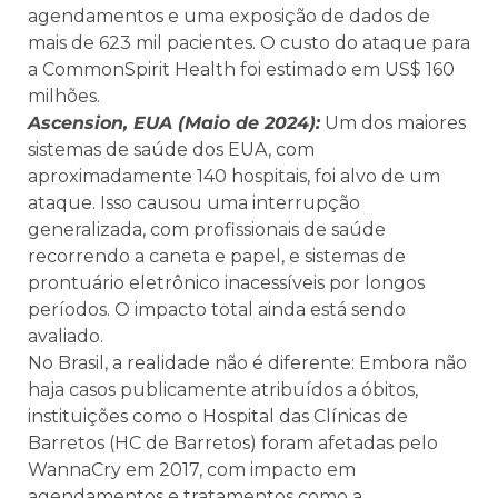
agendamentos e uma exposição de dados de
mais de 623 mil pacientes. O custo do ataque para
a CommonSpirit Health foi estimado em US$ 160
milhões.
Ascension, EUA (Maio de 2024):
Um dos maiores
sistemas de saúde dos EUA, com
aproximadamente 140 hospitais, foi alvo de um
ataque. Isso causou uma interrupção
generalizada, com profissionais de saúde
recorrendo a caneta e papel, e sistemas de
prontuário eletrônico inacessíveis por longos
períodos. O impacto total ainda está sendo
avaliado.
No Brasil, a realidade não é diferente: Embora não
haja casos publicamente atribuídos a óbitos,
instituições como o Hospital das Clínicas de
Barretos (HC de Barretos) foram afetadas pelo
WannaCry em 2017, com impacto em
agendamentos e tratamentos como a