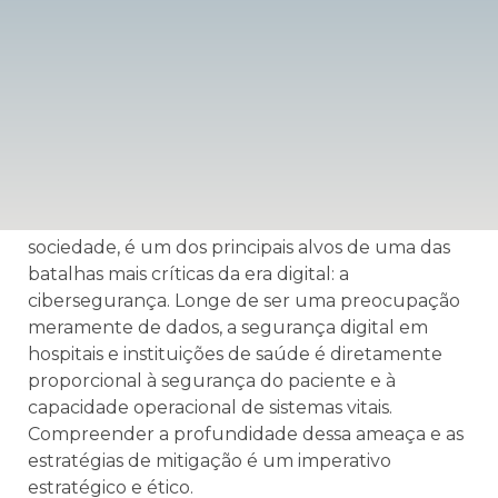
das Ameaças
Digitais no Setor de
Saúde
O setor de saúde, pilar inegociável de qualquer
sociedade, é um dos principais alvos de uma das
batalhas mais críticas da era digital: a
cibersegurança. Longe de ser uma preocupação
meramente de dados, a segurança digital em
hospitais e instituições de saúde é diretamente
proporcional à segurança do paciente e à
capacidade operacional de sistemas vitais.
Compreender a profundidade dessa ameaça e as
estratégias de mitigação é um imperativo
estratégico e ético.