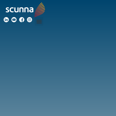
Blog
Acompanhe
os
nossos
conteúdos