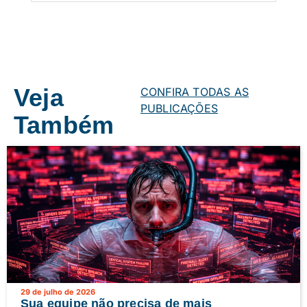
Veja
CONFIRA TODAS AS
PUBLICAÇÕES
Também
29 de julho de 2026
Sua equipe não precisa de mais