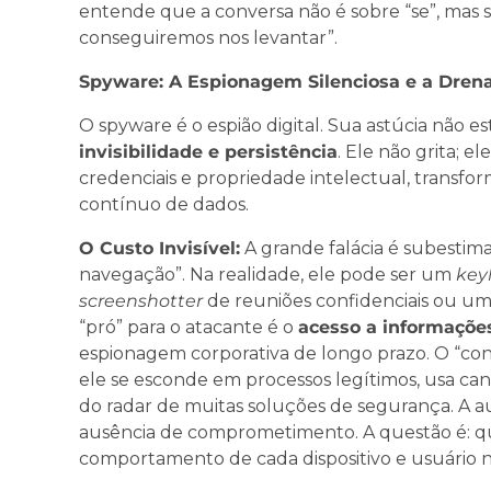
entende que a conversa não é sobre “se”, mas 
conseguiremos nos levantar”.
Spyware: A Espionagem Silenciosa e a Dren
O spyware é o espião digital. Sua astúcia não e
invisibilidade e persistência
. Ele não grita; 
credenciais e propriedade intelectual, trans
contínuo de dados.
O Custo Invisível:
A grande falácia é subestim
navegação”. Na realidade, ele pode ser um
key
screenshotter
de reuniões confidenciais ou um
“pró” para o atacante é o
acesso a informações
espionagem corporativa de longo prazo. O “cont
ele se esconde em processos legítimos, usa can
do radar de muitas soluções de segurança. A au
ausência de comprometimento. A questão é: 
comportamento de cada dispositivo e usuário 