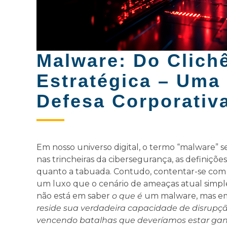
Malware: Do Clich
Estratégica – Uma 
Defesa Corporativ
Em nosso universo digital, o termo “malware” 
nas trincheiras da cibersegurança, as definições
quanto a tabuada. Contudo, contentar-se com e
um luxo que o cenário de ameaças atual simpl
não está em saber
o que é
um malware, mas 
reside sua verdadeira capacidade de disrupç
vencendo batalhas que deveríamos estar g