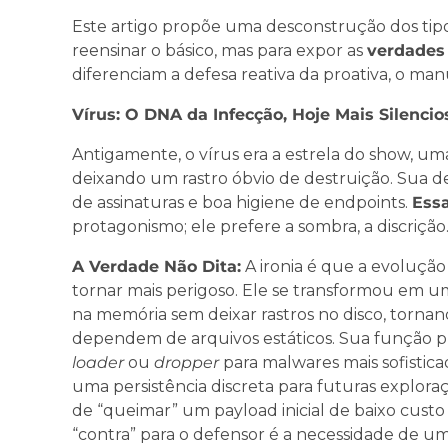
Este artigo propõe uma desconstrução dos tip
reensinar o básico, mas para expor as
verdades
diferenciam a defesa reativa da proativa, o man
Vírus: O DNA da Infecção, Hoje Mais Silencio
Antigamente, o vírus era a estrela do show, um
deixando um rastro óbvio de destruição. Sua 
de assinaturas e boa higiene de endpoints.
Essa
protagonismo; ele prefere a sombra, a discrição
A Verdade Não Dita:
A ironia é que a evolução 
tornar mais perigoso. Ele se transformou em 
na memória sem deixar rastros no disco, tornan
dependem de arquivos estáticos. Sua função pr
loader
ou
dropper
para malwares mais sofistic
uma persistência discreta para futuras exploraç
de “queimar” um payload inicial de baixo cust
“contra” para o defensor é a necessidade de um n