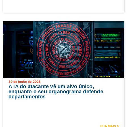
30 de junho de 2026
A IA do atacante vê um alvo único,
enquanto o seu organograma defende
departamentos
LEIA MAIS