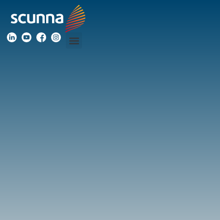
Blog
Acompanhe
os
nossos
conteúdos