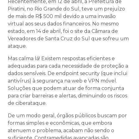
Recentemente, em 12 de abril, a Prefeitura de
Piratini, no Rio Grande do Sul, teve um prejuízo
de mais de R$ 500 mil devido a uma invasão
virtual aos seus dados financeiros. No mesmo
estado, em 14 de abril, foi o site da Câmara de
Vereadores de Santa Cruz do Sul que sofreu um
ataque.
Mas calma lá! Existem respostas eficientes e
adequadas para cada necessidade de proteção a
dados sensíveis. De endpoint security (que inclui
antivírus) à segurança na web e VPN móvel.
Soluções que podem atuar de forma conjunta
para criar barreiras e alertas, diminuindo os riscos
de ciberataque.
De um modo geral, órgãos públicos buscam por
formas simples e econômicas, que embora
atenuem o problema, acabam não sendo o
suficiente. Contramedidas avançadas são