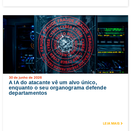
30 de junho de 2026
A IA do atacante vê um alvo único,
enquanto o seu organograma defende
departamentos
LEIA MAIS