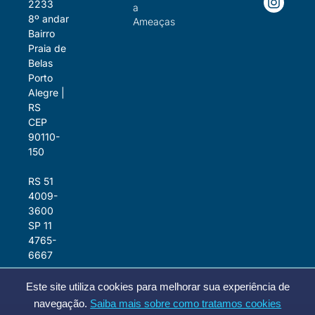
2233
a
8º andar
Ameaças
Bairro
Praia de
Belas
Porto
Alegre |
RS
CEP
90110-
150
RS 51
4009-
3600
SP 11
4765-
6667
Este site utiliza cookies para melhorar sua experiência de
navegação.
Saiba mais sobre como tratamos cookies