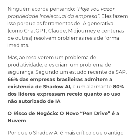
Ninguém acorda pensando:
“Hoje vou vazar
propriedade intelectual da empresa”
. Eles fazem
isso porque as ferramentas de IA generativa
(como ChatGPT, Claude, Midjourney e centenas
de outras) resolvem problemas reais de forma
imediata.
Mas, ao resolverem um problema de
produtividade, eles criam um problema de
segurança. Segundo um estudo recente da SAP,
66% das empresas brasileiras admitem a
existência de Shadow AI,
e um alarmante
80%
dos líderes expressam receio quanto ao uso
não autorizado de IA
.
O Risco de Negócio: O Novo “Pen Drive” é a
Nuvem
Por que o Shadow AI é mais crítico que o antigo