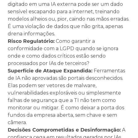
digitado em uma IA externa pode ser um dado
sensível escapando para a internet, treinando
modelos alheios ou, pior, caindo nas mãos erradas.
É uma violação de dados que não grita, apenas
drena informações.
Risco Regulatório:
Como garantir a
conformidade com a LGPD quando se ignora
onde e como dados críticos estão sendo
processados por IAs de terceiros?
Superfície de Ataque Expandida:
Ferramentas
de IA não aprovadas são portais desconhecidos.
Elas podem ser vetores de malware,
vulnerabilidades exploráveis ou simplesmente
falhas de segurança que a TI não tem como
monitorar ou mitigar. É como deixar a porta dos
fundos da empresa aberta, sem chave e sem
câmera.
Decisões Comprometidas e Desinformação:
A
confiança cega em resultados gerados por IAs