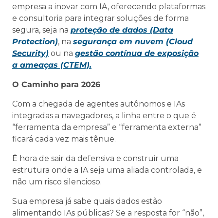
empresa a inovar com IA, oferecendo plataformas
e consultoria para integrar soluções de forma
segura, seja na
proteção de dados (Data
Protection)
, na
segurança em nuvem (Cloud
Security)
ou na
gestão contínua de exposição
a ameaças (CTEM).
O Caminho para 2026
Com a chegada de agentes autônomos e IAs
integradas a navegadores, a linha entre o que é
“ferramenta da empresa” e “ferramenta externa”
ficará cada vez mais tênue.
É hora de sair da defensiva e construir uma
estrutura onde a IA seja uma aliada controlada, e
não um risco silencioso.
Sua empresa já sabe quais dados estão
alimentando IAs públicas? Se a resposta for “não”,