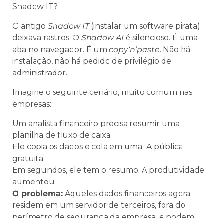
Shadow IT?
O antigo
Shadow IT
(instalar um software pirata)
deixava rastros. O
Shadow AI
é silencioso. É uma
aba no navegador. É um
copy‘n’paste
. Não há
instalação, não há pedido de privilégio de
administrador.
Imagine o seguinte cenário, muito comum nas
empresas:
Um analista financeiro precisa resumir uma
planilha de fluxo de caixa.
Ele copia os dados e cola em uma IA pública
gratuita.
Em segundos, ele tem o resumo. A produtividade
aumentou.
O problema:
Aqueles dados financeiros agora
residem em um servidor de terceiros, fora do
perímetro de segurança da empresa, e podem