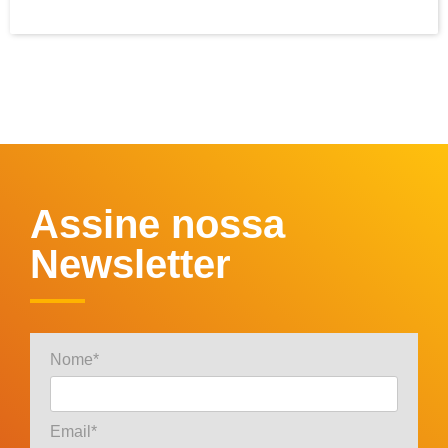
Assine nossa
Newsletter
Nome*
Email*