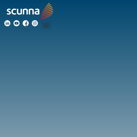
Blog
Acompanhe
os
nossos
conteúdos