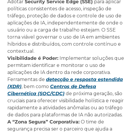
Adotar
Security Service Edge (SSE)
para aplicar
políticas consistentes de acesso, inspeção de
tráfego, proteção de dados e controle de uso de
aplicações de IA, independentemente de onde o
usuário ou a carga de trabalho estejam. O SSE
torna viável governar o uso de IA em ambientes
híbridos e distribuídos, com controle contínuo e
contextual.
Visibilidade é Poder:
Implementar soluções que
permitam identificar e monitorar o uso de
aplicações de IA dentro da rede corporativa.
Ferramentas de
detecção e resposta estendida
(XDR)
, bem como
Centros de Defesa
Cibernética (SOC/CDC)
de próxima geração, são
cruciais para oferecer visibilidade holística e reagir
rapidamente a atividades anômalas ou ao tráfego
de dados para plataformas de IA não autorizadas.
A “Zona Segura” Corporativa:
O time de
segurança precisa ser o parceiro que ajuda a