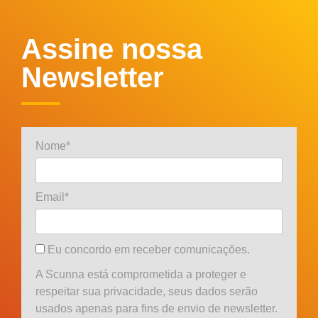
Assine nossa
Newsletter
Nome*
Email*
Eu concordo em receber comunicações.
A Scunna está comprometida a proteger e
respeitar sua privacidade, seus dados serão
usados apenas para fins de envio de newsletter.